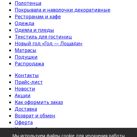
Полотенца
Покрывала и наволочки декоративные
Ресторанам и кафе
Одежда
Одеяла и пледы
Текстиль для гостиниц
Новый год «Год — Лошади»
Матрасы
Подушки
Распродажа
Контакты
Прайс-лист
Новости
Акции
Как оформить заказ
Доставка
Возврат и обмен
Оферта
Карта сайта
Мы используем файлы cookie для улучшения работы