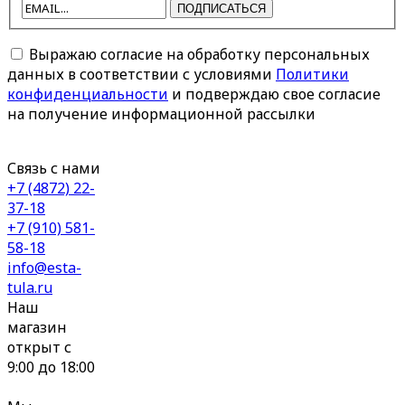
ПОДПИСАТЬСЯ
Выражаю согласие на обработку персональных
данных в соответствии с условиями
Политики
конфиденциальности
и подверждаю свое согласие
на получение информационной рассылки
Связь с нами
+7 (4872) 22-
37-18
+7 (910) 581-
58-18
info@esta-
tula.ru
Наш
магазин
открыт с
9:00 до 18:00