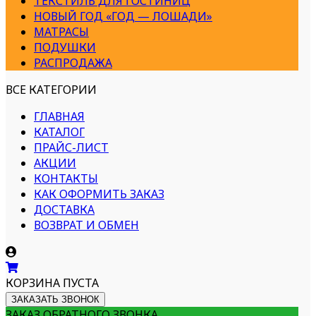
ТЕКСТИЛЬ ДЛЯ ГОСТИНИЦ
НОВЫЙ ГОД «ГОД — ЛОШАДИ»
МАТРАСЫ
ПОДУШКИ
РАСПРОДАЖА
ВСЕ КАТЕГОРИИ
ГЛАВНАЯ
КАТАЛОГ
ПРАЙС-ЛИСТ
АКЦИИ
КОНТАКТЫ
КАК ОФОРМИТЬ ЗАКАЗ
ДОСТАВКА
ВОЗВРАТ И ОБМЕН
КОРЗИНА ПУСТА
ЗАКАЗАТЬ ЗВОНОК
ЗАКАЗ ОБРАТНОГО ЗВОНКА