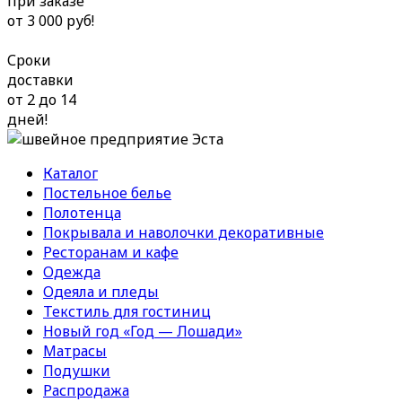
при заказе
от 3 000 руб!
Сроки
доставки
от 2 до 14
дней!
Каталог
Постельное белье
Полотенца
Покрывала и наволочки декоративные
Ресторанам и кафе
Одежда
Одеяла и пледы
Текстиль для гостиниц
Новый год «Год — Лошади»
Матрасы
Подушки
Распродажа