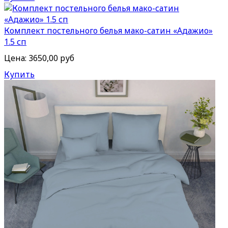
Комплект постельного белья мако-сатин «Адажио»
1.5 сп
Цена:
3650,00 руб
Купить