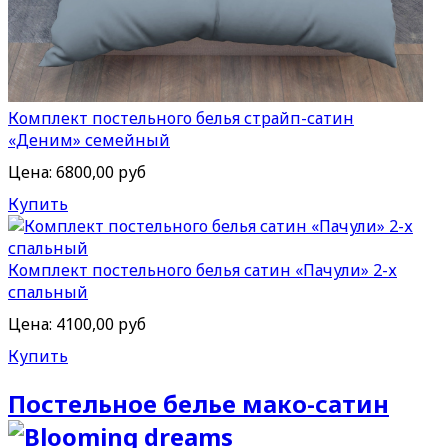
Комплект постельного белья страйп-сатин
«Деним» семейный
Цена:
6800,00 руб
Купить
Комплект постельного белья сатин «Пачули» 2-х
спальный
Цена:
4100,00 руб
Купить
Постельное белье мако-сатин