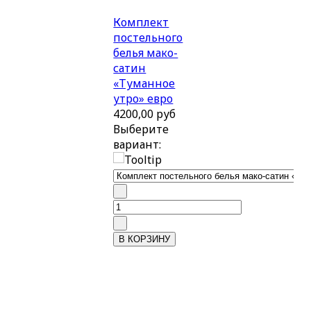
Комплект
постельного
белья мако-
сатин
«Туманное
утро» евро
4200,00 руб
Выберите
вариант: