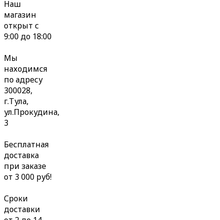
Наш
магазин
открыт с
9:00 до 18:00
Мы
находимся
по адресу
300028,
г.Тула,
ул.Прокудина,
3
Бесплатная
доставка
при заказе
от 3 000 руб!
Сроки
доставки