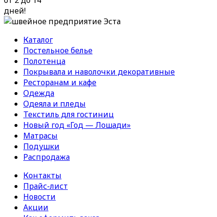
от 2 до 14
дней!
Каталог
Постельное белье
Полотенца
Покрывала и наволочки декоративные
Ресторанам и кафе
Одежда
Одеяла и пледы
Текстиль для гостиниц
Новый год «Год — Лошади»
Матрасы
Подушки
Распродажа
Контакты
Прайс-лист
Новости
Акции