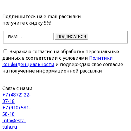
Подпишитесь на e-mail рассылки
получите скидку 5%!
ПОДПИСАТЬСЯ
Выражаю согласие на обработку персональных
данных в соответствии с условиями
Политики
конфиденциальности
и подверждаю свое согласие
на получение информационной рассылки
Связь с нами
+7 (4872) 22-
37-18
+7 (910) 581-
58-18
info@esta-
tula.ru