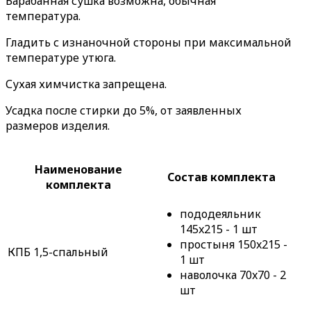
Барабанная сушка возможна, обычная
температура.
Гладить с изнаночной стороны при максимальной
температуре утюга.
Сухая химчистка запрещена.
Усадка после стирки до 5%, от заявленных
размеров изделия.
Наименование
Состав комплекта
комплекта
пододеяльник
145x215 - 1 шт
простыня 150x215 -
КПБ 1,5-спальный
1 шт
наволочка 70x70 - 2
шт