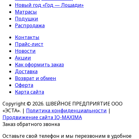
Новый год «Год — Лошади»
Матрасы
Подушки
Распродажа
Контакты
Прайс-лист
Новости
Акции
Как оформить заказ
Доставка
Возврат и обмен
Оферта
Карта сайта
Copyright © 2026. ШВЕЙНОЕ ПРЕДПРИЯТИЕ ООО
«ЭСТА».
|
Политика конфиденциальности
|
Продвижение сайта IQ-MAXIMA
Заказ обратного звонка
Оставьте свой телефон и мы перезвоним в удобное