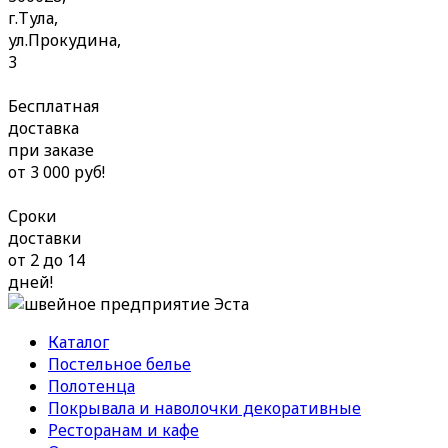
г.Тула,
ул.Прокудина,
3
Бесплатная
доставка
при заказе
от 3 000 руб!
Сроки
доставки
от 2 до 14
дней!
Каталог
Постельное белье
Полотенца
Покрывала и наволочки декоративные
Ресторанам и кафе