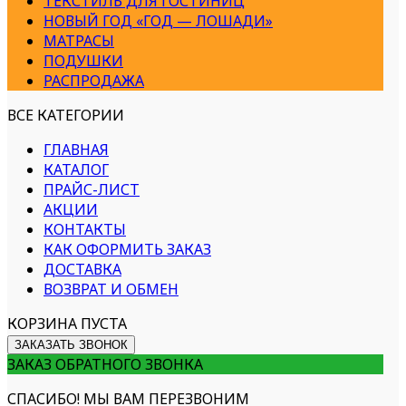
ТЕКСТИЛЬ ДЛЯ ГОСТИНИЦ
НОВЫЙ ГОД «ГОД — ЛОШАДИ»
МАТРАСЫ
ПОДУШКИ
РАСПРОДАЖА
ВСЕ КАТЕГОРИИ
ГЛАВНАЯ
КАТАЛОГ
ПРАЙС-ЛИСТ
АКЦИИ
КОНТАКТЫ
КАК ОФОРМИТЬ ЗАКАЗ
ДОСТАВКА
ВОЗВРАТ И ОБМЕН
КОРЗИНА ПУСТА
ЗАКАЗАТЬ ЗВОНОК
ЗАКАЗ ОБРАТНОГО ЗВОНКА
СПАСИБО! МЫ ВАМ ПЕРЕЗВОНИМ