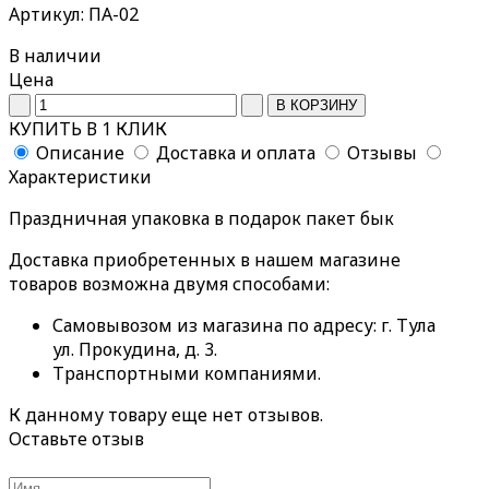
Артикул: ПА-02
В наличии
Цена
КУПИТЬ В 1 КЛИК
Описание
Доставка и оплата
Отзывы
Характеристики
Праздничная упаковка в подарок пакет бык
Доставка приобретенных в нашем магазине
товаров возможна двумя способами:
Самовывозом из магазина по адресу: г. Тула
ул. Прокудина, д. 3.
Транспортными компаниями.
К данному товару еще нет отзывов.
Оставьте отзыв