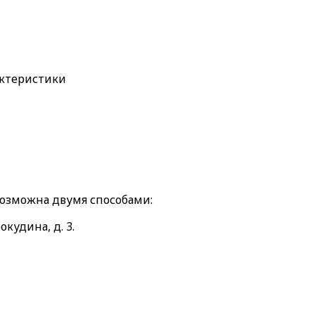
актеристики
возможна двумя способами:
окудина, д. 3.