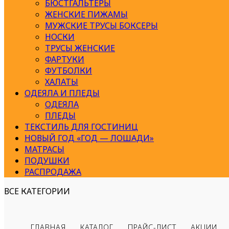
БЮСТГАЛЬТЕРЫ
ЖЕНСКИЕ ПИЖАМЫ
МУЖСКИЕ ТРУСЫ БОКСЕРЫ
НОСКИ
ТРУСЫ ЖЕНСКИЕ
ФАРТУКИ
ФУТБОЛКИ
ХАЛАТЫ
ОДЕЯЛА И ПЛЕДЫ
ОДЕЯЛА
ПЛЕДЫ
ТЕКСТИЛЬ ДЛЯ ГОСТИНИЦ
НОВЫЙ ГОД «ГОД — ЛОШАДИ»
МАТРАСЫ
ПОДУШКИ
РАСПРОДАЖА
ВСЕ КАТЕГОРИИ
ГЛАВНАЯ
КАТАЛОГ
ПРАЙС-ЛИСТ
АКЦИИ