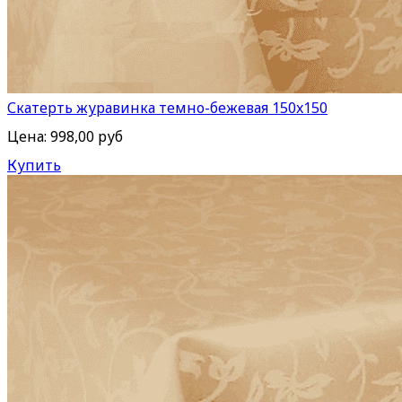
Скатерть журавинка темно-бежевая 150x150
Цена:
998,00 руб
Купить