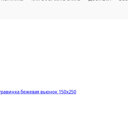
уравинка бежевая вьюнок 150x250