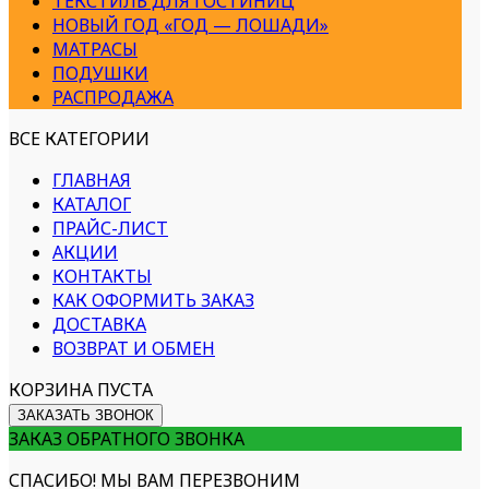
ТЕКСТИЛЬ ДЛЯ ГОСТИНИЦ
НОВЫЙ ГОД «ГОД — ЛОШАДИ»
МАТРАСЫ
ПОДУШКИ
РАСПРОДАЖА
ВСЕ КАТЕГОРИИ
ГЛАВНАЯ
КАТАЛОГ
ПРАЙС-ЛИСТ
АКЦИИ
КОНТАКТЫ
КАК ОФОРМИТЬ ЗАКАЗ
ДОСТАВКА
ВОЗВРАТ И ОБМЕН
КОРЗИНА ПУСТА
ЗАКАЗАТЬ ЗВОНОК
ЗАКАЗ ОБРАТНОГО ЗВОНКА
СПАСИБО! МЫ ВАМ ПЕРЕЗВОНИМ