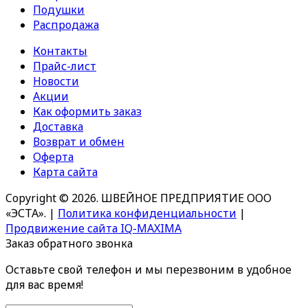
Подушки
Распродажа
Контакты
Прайс-лист
Новости
Акции
Как оформить заказ
Доставка
Возврат и обмен
Оферта
Карта сайта
Copyright © 2026. ШВЕЙНОЕ ПРЕДПРИЯТИЕ ООО
«ЭСТА».
|
Политика конфиденциальности
|
Продвижение сайта IQ-MAXIMA
Заказ обратного звонка
Оставьте свой телефон и мы перезвоним в удобное
для вас время!