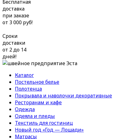
Бесплатная
доставка
при заказе
от 3 000 руб!
Сроки
доставки
от 2 до 14
дней!
Каталог
Постельное белье
Полотенца
Покрывала и наволочки декоративные
Ресторанам и кафе
Одежда
Одеяла и пледы
Текстиль для гостиниц
Новый год «Год — Лошади»
Матрасы