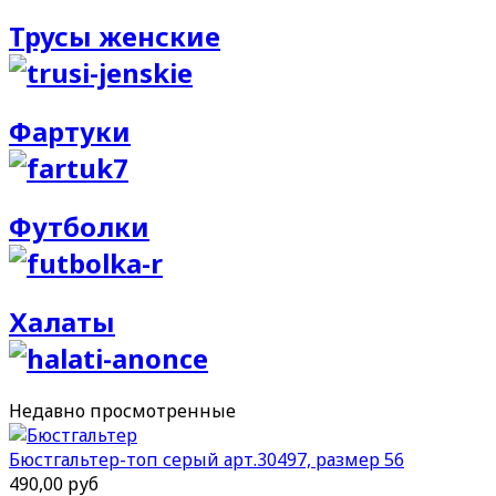
Трусы женские
Фартуки
Футболки
Халаты
Недавно
просмотренные
Бюстгальтер-топ серый арт.30497, размер 56
490,00 руб