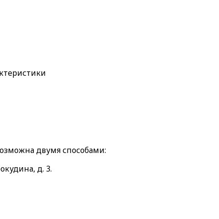
актеристики
возможна двумя способами:
окудина, д. 3.