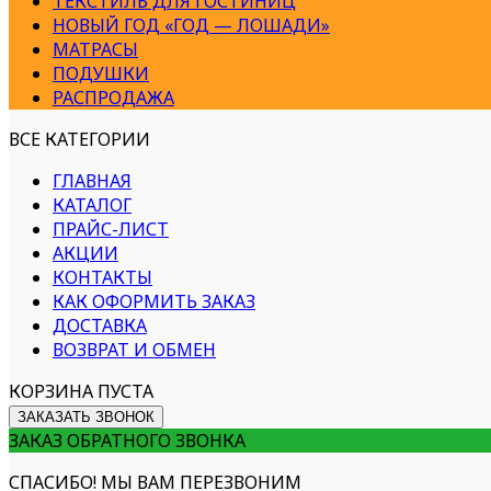
ТЕКСТИЛЬ ДЛЯ ГОСТИНИЦ
НОВЫЙ ГОД «ГОД — ЛОШАДИ»
МАТРАСЫ
ПОДУШКИ
РАСПРОДАЖА
ВСЕ КАТЕГОРИИ
ГЛАВНАЯ
КАТАЛОГ
ПРАЙС-ЛИСТ
АКЦИИ
КОНТАКТЫ
КАК ОФОРМИТЬ ЗАКАЗ
ДОСТАВКА
ВОЗВРАТ И ОБМЕН
КОРЗИНА ПУСТА
ЗАКАЗАТЬ ЗВОНОК
ЗАКАЗ ОБРАТНОГО ЗВОНКА
СПАСИБО! МЫ ВАМ ПЕРЕЗВОНИМ