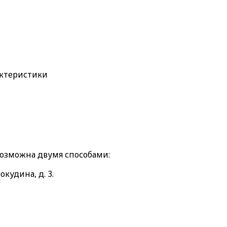
актеристики
возможна двумя способами:
окудина, д. 3.