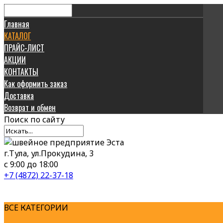
Главная
КАТАЛОГ
ПРАЙС-ЛИСТ
АКЦИИ
КОНТАКТЫ
Как оформить заказ
Доставка
Возврат и обмен
Поиск
по сайту
г.Тула, ул.Прокудина, 3
с 9:00 до 18:00
+7 (4872) 22-37-18
ВСЕ КАТЕГОРИИ