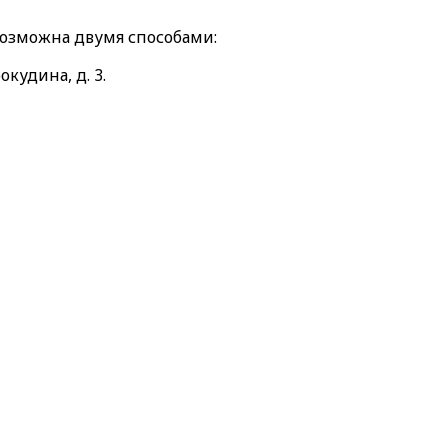
возможна двумя способами:
окудина, д. 3.