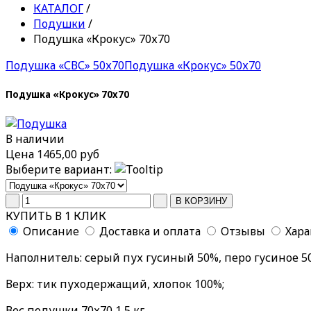
КАТАЛОГ
/
Подушки
/
Подушка «Крокус» 70х70
Подушка «СВС» 50х70
Подушка «Крокус» 50х70
Подушка «Крокус» 70х70
В наличии
Цена
1465,00 руб
Выберите вариант:
КУПИТЬ В 1 КЛИК
Описание
Доставка и оплата
Отзывы
Хар
Наполнитель: серый пух гусиный 50%, перо гусиное 5
Верх: тик пуходержащий, хлопок 100%;
Вес подушки 70х70 1,5 кг.