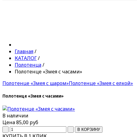
Главная
/
КАТАЛОГ
/
Полотенца
/
Полотенце «Змея с часами»
Полотенце «Змея с шаром»
Полотенце «Змея с елкой»
Полотенце «Змея с часами»
В наличии
Цена
85,00 руб
КУПИТЬ В 1 КЛИК