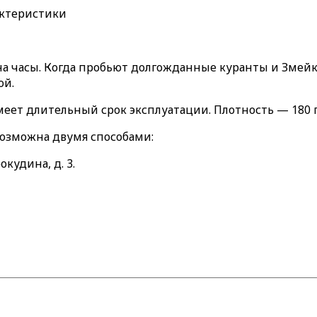
актеристики
 часы. Когда пробьют долгожданные куранты и Змейка,
ой.
меет длительный срок эксплуатации. Плотность — 180 
возможна двумя способами:
окудина, д. 3.