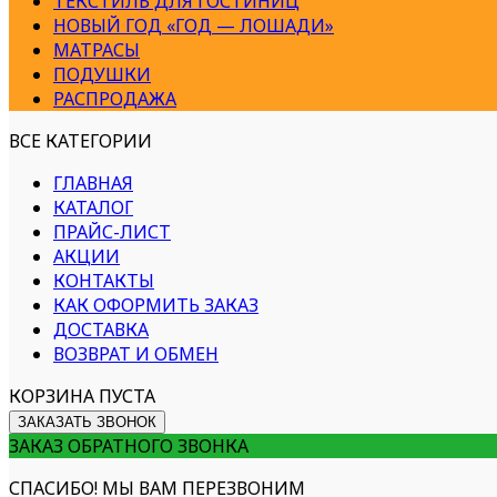
ТЕКСТИЛЬ ДЛЯ ГОСТИНИЦ
НОВЫЙ ГОД «ГОД — ЛОШАДИ»
МАТРАСЫ
ПОДУШКИ
РАСПРОДАЖА
ВСЕ КАТЕГОРИИ
ГЛАВНАЯ
КАТАЛОГ
ПРАЙС-ЛИСТ
АКЦИИ
КОНТАКТЫ
КАК ОФОРМИТЬ ЗАКАЗ
ДОСТАВКА
ВОЗВРАТ И ОБМЕН
КОРЗИНА ПУСТА
ЗАКАЗАТЬ ЗВОНОК
ЗАКАЗ ОБРАТНОГО ЗВОНКА
СПАСИБО! МЫ ВАМ ПЕРЕЗВОНИМ