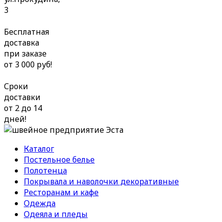
3
Бесплатная
доставка
при заказе
от 3 000 руб!
Сроки
доставки
от 2 до 14
дней!
Каталог
Постельное белье
Полотенца
Покрывала и наволочки декоративные
Ресторанам и кафе
Одежда
Одеяла и пледы