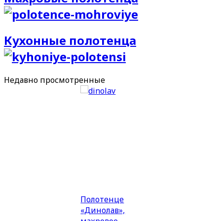
Кухонные полотенца
Недавно
просмотренные
Полотенце
«Динолав»,