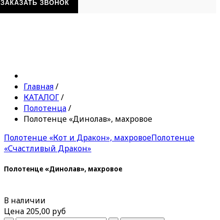
ЗАКАЗАТЬ ЗВОНОК
Главная
/
КАТАЛОГ
/
Полотенца
/
Полотенце «Динолав», махровое
Полотенце «Кот и Дракон», махровое
Полотенце
«Счастливый Дракон»
Полотенце «Динолав», махровое
В наличии
Цена
205,00 руб