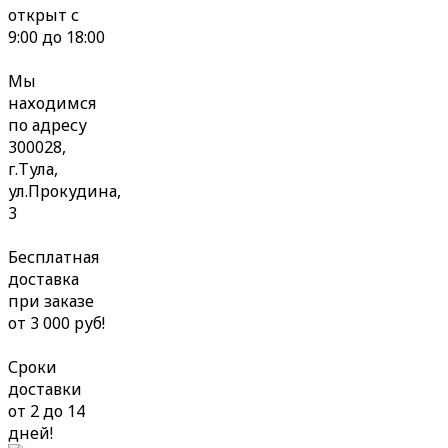
открыт с
9:00 до 18:00
Мы
находимся
по адресу
300028,
г.Тула,
ул.Прокудина,
3
Бесплатная
доставка
при заказе
от 3 000 руб!
Сроки
доставки
от 2 до 14
дней!