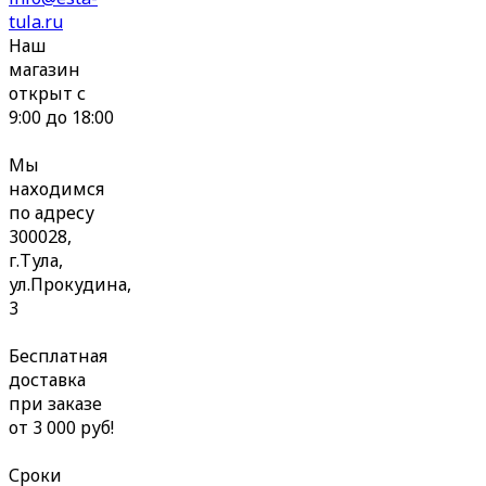
tula.ru
Наш
магазин
открыт с
9:00 до 18:00
Мы
находимся
по адресу
300028,
г.Тула,
ул.Прокудина,
3
Бесплатная
доставка
при заказе
от 3 000 руб!
Сроки