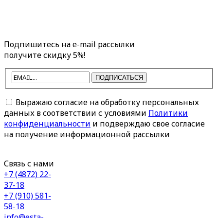
Подпишитесь на e-mail рассылки
получите скидку 5%!
ПОДПИСАТЬСЯ
Выражаю согласие на обработку персональных
данных в соответствии с условиями
Политики
конфиденциальности
и подверждаю свое согласие
на получение информационной рассылки
Связь с нами
+7 (4872) 22-
37-18
+7 (910) 581-
58-18
info@esta-