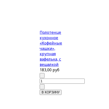
Полотенце
кухонное
«Кофейные
чашки»,
крупная
вафелька, с
вешалкой
183,00 руб