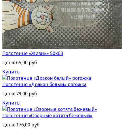
Полотенце «Жизнь» 50х63
Цена:
65,00 руб
Купить
Полотенце «Дракон белый» рогожка
Цена:
79,00 руб
Купить
Полотенце «Озорные котята бежевый»
Цена:
176,00 руб