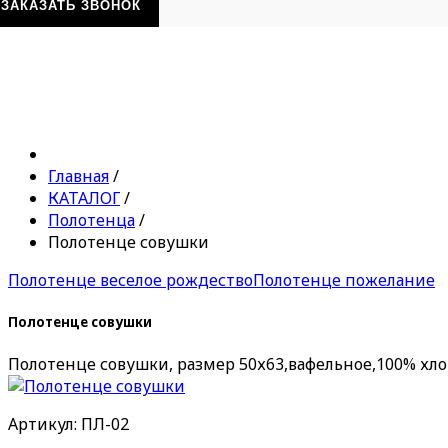
ЗАКАЗАТЬ ЗВОНОК
Главная
/
КАТАЛОГ
/
Полотенца
/
Полотенце совушки
Полотенце веселое рождество
Полотенце пожелание
Полотенце совушки
Полотенце совушки, размер 50х63,вафельное,100% хл
Артикул: ПЛ-02