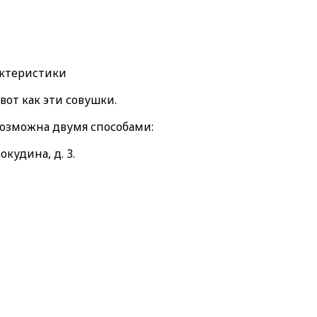
актеристики
от как эти совушки.
возможна двумя способами:
окудина, д. 3.