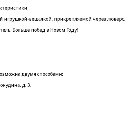
актеристики
ой игрушкой-вешалкой, прикрепляемой через люверс.
тель. Больше побед в Новом Году!
возможна двумя способами:
окудина, д. 3.