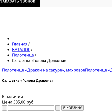
ЗАКАЗАТЬ ЗВОНОК
Главная
/
КАТАЛОГ
/
Полотенца
/
Салфетка «Голова Дракона»
Полотенце «Дракон на сакуре», махровое
Полотенце «
Салфетка «Голова Дракона»
В наличии
Цена
385,00 руб