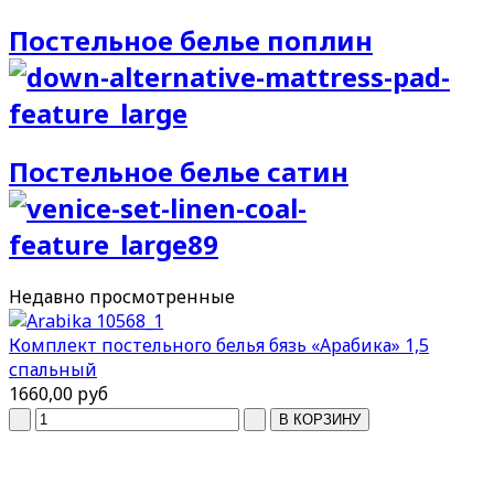
Постельное белье поплин
Постельное белье сатин
Недавно
просмотренные
Комплект постельного белья бязь «Арабика» 1,5
спальный
1660,00 руб