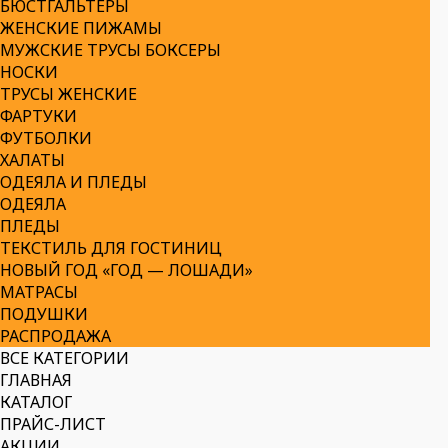
БЮСТГАЛЬТЕРЫ
ЖЕНСКИЕ ПИЖАМЫ
МУЖСКИЕ ТРУСЫ БОКСЕРЫ
НОСКИ
ТРУСЫ ЖЕНСКИЕ
ФАРТУКИ
ФУТБОЛКИ
ХАЛАТЫ
ОДЕЯЛА И ПЛЕДЫ
ОДЕЯЛА
ПЛЕДЫ
ТЕКСТИЛЬ ДЛЯ ГОСТИНИЦ
НОВЫЙ ГОД «ГОД — ЛОШАДИ»
МАТРАСЫ
ПОДУШКИ
РАСПРОДАЖА
ВСЕ КАТЕГОРИИ
ГЛАВНАЯ
КАТАЛОГ
ПРАЙС-ЛИСТ
АКЦИИ