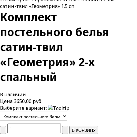
сатин-твил «Геометрия» 1.5 сп
Комплект
постельного белья
сатин-твил
«Геометрия» 2-х
спальный
В наличии
Цена
3650,00 руб
Выберите вариант: