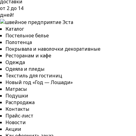
доставки
от 2 до 14
дней!
Каталог
Постельное белье
Полотенца
Покрывала и наволочки декоративные
Ресторанам и кафе
Одежда
Одеяла и пледы
Текстиль для гостиниц
Новый год «Год — Лошади»
Матрасы
Подушки
Распродажа
Контакты
Прайс-лист
Новости
Акции
Как оформить заказ