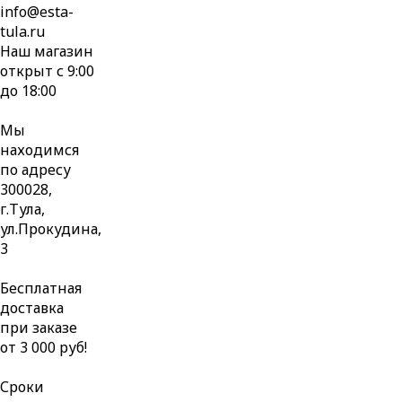
info@esta-
tula.ru
Наш магазин
открыт с 9:00
до 18:00
Мы
находимся
по адресу
300028,
г.Тула,
ул.Прокудина,
3
Бесплатная
доставка
при заказе
от 3 000 руб!
Сроки