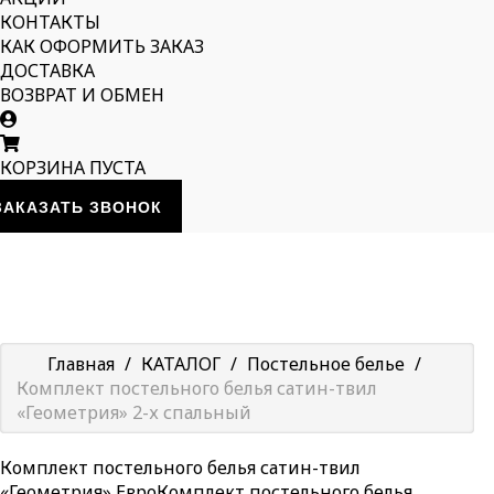
КОНТАКТЫ
КАК ОФОРМИТЬ ЗАКАЗ
ДОСТАВКА
ВОЗВРАТ И ОБМЕН
КОРЗИНА ПУСТА
ЗАКАЗАТЬ ЗВОНОК
Главная
/
КАТАЛОГ
/
Постельное белье
/
Комплект постельного белья сатин-твил
«Геометрия» 2-х спальный
Комплект постельного белья сатин-твил
«Геометрия» Евро
Комплект постельного белья