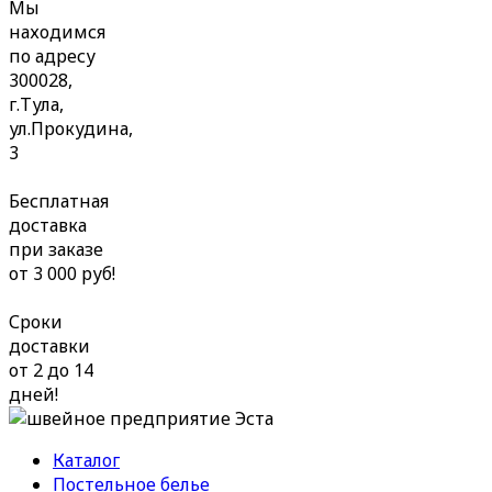
Мы
находимся
по адресу
300028,
г.Тула,
ул.Прокудина,
3
Бесплатная
доставка
при заказе
от 3 000 руб!
Сроки
доставки
от 2 до 14
дней!
Каталог
Постельное белье