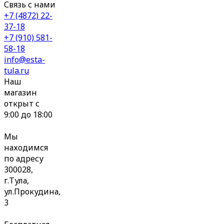
Связь с нами
+7 (4872) 22-
37-18
+7 (910) 581-
58-18
info@esta-
tula.ru
Наш
магазин
открыт с
9:00 до 18:00
Мы
находимся
по адресу
300028,
г.Тула,
ул.Прокудина,
3