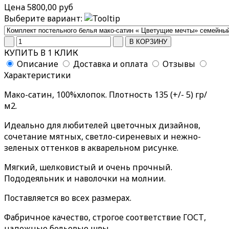
Цена
5800,00 руб
Выберите вариант:
КУПИТЬ В 1 КЛИК
Описание
Доставка и оплата
Отзывы
Характеристики
Мако-сатин, 100%хлопок. Плотность 135 (+/- 5) гр/
м2.
Идеально для любителей цветочных дизайнов,
сочетание мятных, светло-сиреневых и нежно-
зеленых оттенков в акварельном рисунке.
Мягкий, шелковистый и очень прочный.
Пододеяльник и наволочки на молнии.
Поставляется во всех размерах.
Фабричное качество, строгое соответствие ГОСТ,
надежные бельевые швы.