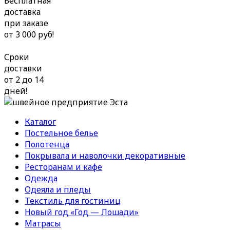
Бесплатная
доставка
при заказе
от 3 000 руб!
Сроки
доставки
от 2 до 14
дней!
Каталог
Постельное белье
Полотенца
Покрывала и наволочки декоративные
Ресторанам и кафе
Одежда
Одеяла и пледы
Текстиль для гостиниц
Новый год «Год — Лошади»
Матрасы