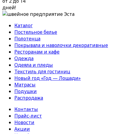
от 2 до 14
дней!
Каталог
Постельное белье
Полотенца
Покрывала и наволочки декоративные
Ресторанам и кафе
Одежда
Одеяла и пледы
Текстиль для гостиниц
Новый год «Год — Лошади»
Матрасы
Подушки
Распродажа
Контакты
Прайс-лист
Новости
Акции