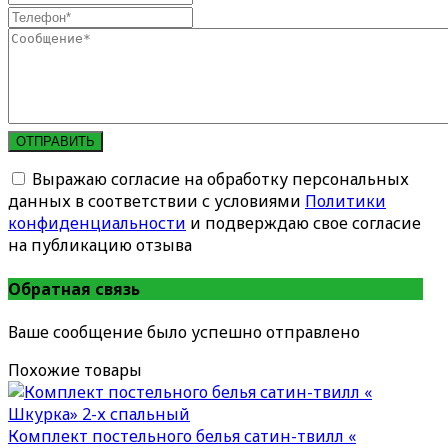
ОТПРАВИТЬ
Выражаю согласие на обработку персональных
данных в соответствии с условиями
Политики
конфиденциальности
и подверждаю свое согласие
на публикацию отзыва
Обратная связь
Ваше сообщение было успешно отправлено
Похожие товары
Комплект постельного белья сатин-твилл «