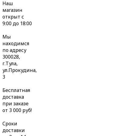
Наш
магазин
открыт с
9:00 до 18:00
Мы
находимся
по адресу
300028,
г.Тула,
ул.Прокудина,
3
Бесплатная
доставка
при заказе
от 3 000 руб!
Сроки
доставки