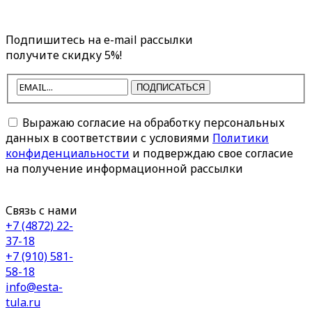
Подпишитесь на e-mail рассылки
получите скидку 5%!
ПОДПИСАТЬСЯ
Выражаю согласие на обработку персональных
данных в соответствии с условиями
Политики
конфиденциальности
и подверждаю свое согласие
на получение информационной рассылки
Связь с нами
+7 (4872) 22-
37-18
+7 (910) 581-
58-18
info@esta-
tula.ru