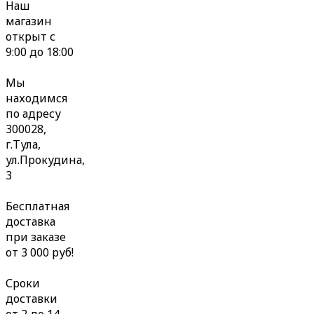
Наш
магазин
открыт с
9:00 до 18:00
Мы
находимся
по адресу
300028,
г.Тула,
ул.Прокудина,
3
Бесплатная
доставка
при заказе
от 3 000 руб!
Сроки
доставки