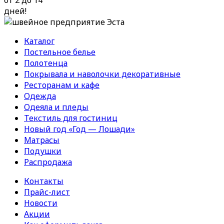
от 2 до 14
дней!
Каталог
Постельное белье
Полотенца
Покрывала и наволочки декоративные
Ресторанам и кафе
Одежда
Одеяла и пледы
Текстиль для гостиниц
Новый год «Год — Лошади»
Матрасы
Подушки
Распродажа
Контакты
Прайс-лист
Новости
Акции