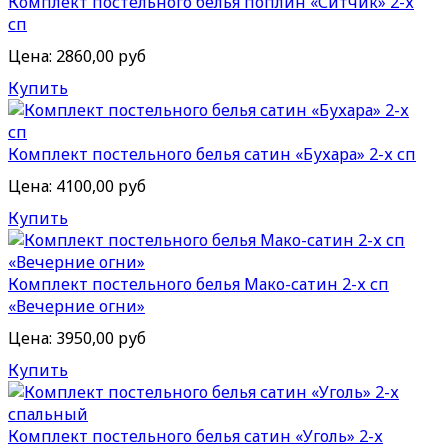
Комплект постельного белья поплин «Ситчик» 2-х
сп
Цена:
2860,00 руб
Купить
Комплект постельного белья сатин «Бухара» 2-х сп
Цена:
4100,00 руб
Купить
Комплект постельного белья Мако-сатин 2-х сп
«Вечерние огни»
Цена:
3950,00 руб
Купить
Комплект постельного белья сатин «Уголь» 2-х