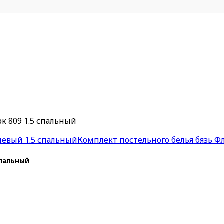
к 809 1.5 спальный
невый 1.5 спальный
Комплект постельного белья бязь Ф
спальный