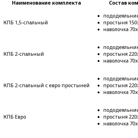
Наименование комплекта
Состав ко
пододеяльник 
КПБ 1,5-спальный
простыня 150x
наволочка 70x
пододеяльник 
КПБ 2-спальный
простыня 220x
наволочка 70x
пододеяльник 
КПБ 2-спальный с евро простыней
простыня 220x
наволочка 70x
пододеяльник 
КПБ Евро
простыня 220x
наволочка 70x