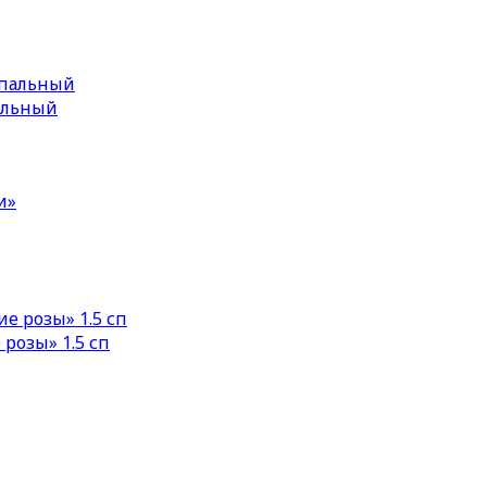
пальный
розы» 1.5 сп