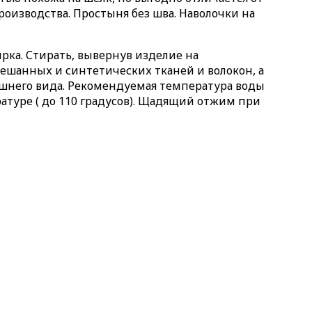
роизводства. Простыня без шва. Наволочки на
рка. Стирать, вывернув изделие на
ешанных и синтетических тканей и волокон, а
ешнего вида. Рекомендуемая температура воды
ратуре ( до 110 градусов). Щадящий отжим при