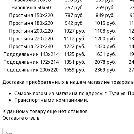
Наволочка 50х50
257 руб.
269 руб.
2
Простыня 150х220
787 руб.
849 руб.
9
Простыня 180х220
942 руб.
1015 руб.
11
Простыня 200х220
1027 руб.
1108 руб.
12
Простыня 220х220
1112 руб.
1200 руб.
13
Простыня 220х240
1222 руб.
1330 руб.
14
Пододеяльник 143х214
1425 руб.
1631 руб.
19
Пододеяльник 172х214
1351 руб.
2078 руб.
24
Пододеяльник 200х220
1659 руб.
2369 руб.
27
Доставка приобретенных в нашем магазине товаров 
Самовывозом из магазина по адресу: г. Тула ул. Пр
Транспортными компаниями.
К данному товару еще нет отзывов.
Оставьте отзыв