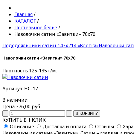
Главная
/
КАТАЛОГ
/
Постельное белье
/
Наволочки сатин «Завитки» 70x70
Пододеяльники сатин 143х214 «Клетка»
Наволочки сат
Наволочки сатин «Завитки» 70x70
Плотность 125-135 г/м.
Артикул: НС-17
В наличии
Цена
376,00 руб
КУПИТЬ В 1 КЛИК
Описание
Доставка и оплата
Отзывы
Хар
Наволочки из сатина «Завитки». Сатин – гладкая и про