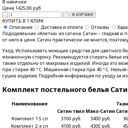
В наличии
Цена
1425,00 руб
КУПИТЬ В 1 КЛИК
Описание
Доставка и оплата
Отзывы
Хар
Пододеяльник «Клетка» из сатина. Сатин – гладкая и 
от него в цене. Сатин практически не мнется, поэтом
Уход
: Использовать моющие средства для цветного б
изнаночную сторону. Рекомендуется стирать белье и
также отдельно от махровых изделий. Иногда это м
при стирке 40 º C. Машинная стирка при 40 º C. Нель
сушке изделия. Подробная информация по уходу за из
Комплект постельного белья Сат
Наименование
Ткан
Сатин твил
Мако-Сатин
Сати
Комплект 1.5 сп
3100 руб.
3400 руб.
36
Комплект 2-х сп
4100 руб.
4300 руб.
45