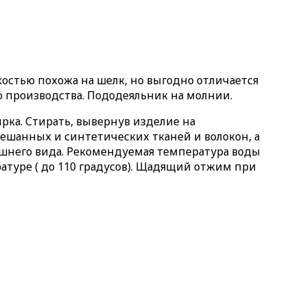
дкостью похожа на шелк, но выгодно отличается
го производства. Пододеяльник на молнии.
рка. Стирать, вывернув изделие на
ешанных и синтетических тканей и волокон, а
ешнего вида. Рекомендуемая температура воды
ратуре ( до 110 градусов). Щадящий отжим при