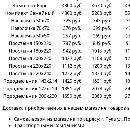
Комплект Евро
4300 руб.
4670 руб.
49
Комплект Семейный
4800 руб.
5200 руб.
55
Наволочка 50х70
325 руб.
343 руб.
3
Наволочка 70х70
376 руб.
399 руб.
4
Наволочка 50х50
257 руб.
269 руб.
2
Простыня 150х220
787 руб.
849 руб.
9
Простыня 180х220
942 руб.
1015 руб.
11
Простыня 200х220
1027 руб.
1108 руб.
12
Простыня 220х220
1112 руб.
1200 руб.
13
Простыня 220х240
1222 руб.
1330 руб.
14
Пододеяльник 143х214
1425 руб.
1631 руб.
19
Пододеяльник 172х214
1351 руб.
2078 руб.
24
Пододеяльник 200х220
1659 руб.
2369 руб.
27
Доставка приобретенных в нашем магазине товаров 
Самовывозом из магазина по адресу: г. Тула ул. Пр
Транспортными компаниями.