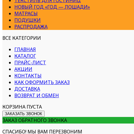
ТЕКСТИЛЬ ДЛЯ ГОСТИНИЦ
НОВЫЙ ГОД «ГОД — ЛОШАДИ»
МАТРАСЫ
ПОДУШКИ
РАСПРОДАЖА
ВСЕ КАТЕГОРИИ
ГЛАВНАЯ
КАТАЛОГ
ПРАЙС-ЛИСТ
АКЦИИ
КОНТАКТЫ
КАК ОФОРМИТЬ ЗАКАЗ
ДОСТАВКА
ВОЗВРАТ И ОБМЕН
КОРЗИНА ПУСТА
ЗАКАЗАТЬ ЗВОНОК
ЗАКАЗ ОБРАТНОГО ЗВОНКА
СПАСИБО! МЫ ВАМ ПЕРЕЗВОНИМ