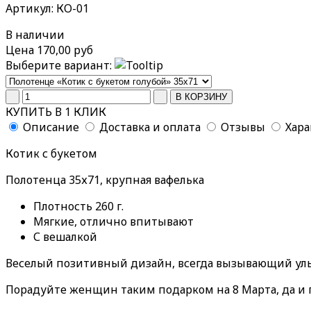
Артикул: КО-01
В наличии
Цена
170,00 руб
Выберите вариант:
КУПИТЬ В 1 КЛИК
Описание
Доставка и оплата
Отзывы
Хар
Котик с букетом
Полотенца 35х71, крупная вафелька
Плотность 260 г.
Мягкие, отлично впитывают
С вешалкой
Веселый позитивный дизайн, всегда вызывающий ул
Порадуйте женщин таким подарком на 8 Марта, да и п