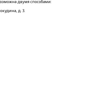
возможна двумя способами:
окудина, д. 3.