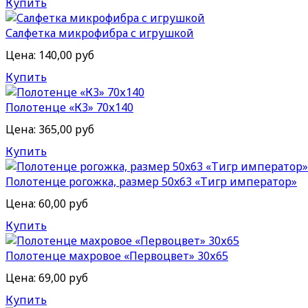
Купить
Салфетка микрофибра с игрушкой
Цена:
140,00 руб
Купить
Полотенце «К3» 70х140
Цена:
365,00 руб
Купить
Полотенце рогожка, размер 50x63 «Тигр император»
Цена:
60,00 руб
Купить
Полотенце махровое «Первоцвет» 30х65
Цена:
69,00 руб
Купить