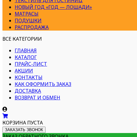
ТЕКСТИЛЬ ДЛЯ ГОСТИНИЦ
НОВЫЙ ГОД «ГОД — ЛОШАДИ»
МАТРАСЫ
ПОДУШКИ
РАСПРОДАЖА
ВСЕ КАТЕГОРИИ
ГЛАВНАЯ
КАТАЛОГ
ПРАЙС-ЛИСТ
АКЦИИ
КОНТАКТЫ
КАК ОФОРМИТЬ ЗАКАЗ
ДОСТАВКА
ВОЗВРАТ И ОБМЕН
КОРЗИНА ПУСТА
ЗАКАЗАТЬ ЗВОНОК
ЗАКАЗ ОБРАТНОГО ЗВОНКА